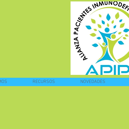
ara
encia
MOS
RECURSOS
NOVEDADES