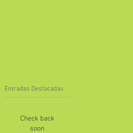
Entradas Destacadas
Check back
de
soon