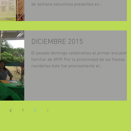
de semana estuvimos presentes en...
DICIEMBRE 2015
El pasado domingo celebramos el primer encuentro
familiar de APIP. Por la proximidad de las fiestas
navideñas éste fue precisamente el...
1
2