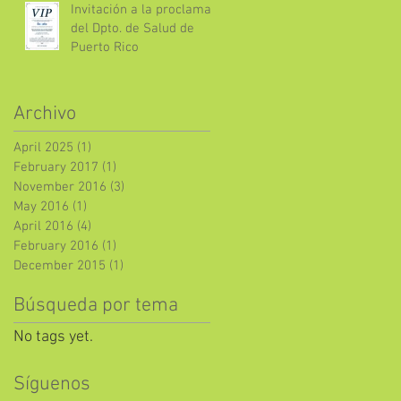
Invitación a la proclama
del Dpto. de Salud de
Puerto Rico
Archivo
April 2025
(1)
1 post
February 2017
(1)
1 post
November 2016
(3)
3 posts
May 2016
(1)
1 post
April 2016
(4)
4 posts
February 2016
(1)
1 post
December 2015
(1)
1 post
Búsqueda por tema
No tags yet.
Síguenos