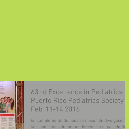
63 rd Excellence in Pediatrics,
Puerto Rico Pediatrics Society
Feb. 11-14 2016
En cumplimiento de nuestra misión de divulgación 
las condiciones de inmunodeficiencia el pasado fin