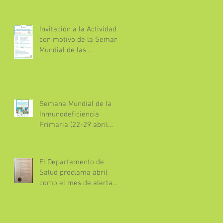
Invitación a la Actividad
con motivo de la Semana
Mundial de las
inmunodeficiencias
Primarias
Semana Mundial de la
Inmunodeficiencia
Primaria (22-29 abril
2016)
El Departamento de
Salud proclama abril
como el mes de alerta
sobre Inmunodeficiencia
Primaria