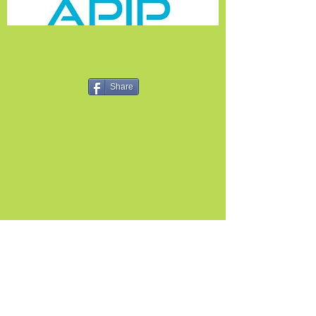
Share